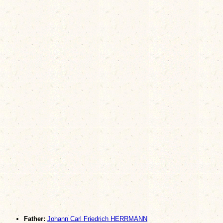
Father:
Johann Carl Friedrich HERRMANN