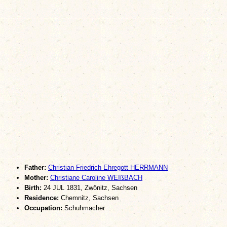
Father:
Christian Friedrich Ehregott HERRMANN
Mother:
Christiane Caroline WEIßBACH
Birth:
24 JUL 1831, Zwönitz, Sachsen
Residence:
Chemnitz, Sachsen
Occupation:
Schuhmacher