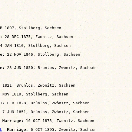
B 1807, Stollberg, Sachsen

:
 28 DEC 1875, Zwönitz, Sachsen

4 JAN 1810, Stollberg, Sachsen

e:
 22 NOV 1846, Stollberg, Sachsen

e:
 23 JUN 1850, Brünlos, Zwönitz, Sachsen

 1821, Brünlos, Zwönitz, Sachsen

 NOV 1819, Stollberg, Sachsen

17 FEB 1828, Brünlos, Zwönitz, Sachsen

 7 JUN 1851, Brünlos, Zwönitz, Sachsen

Marriage:
 10 OCT 1875, Zwönitz, Sachsen

L
Marriage:
 6 OCT 1895, Zwönitz, Sachsen
