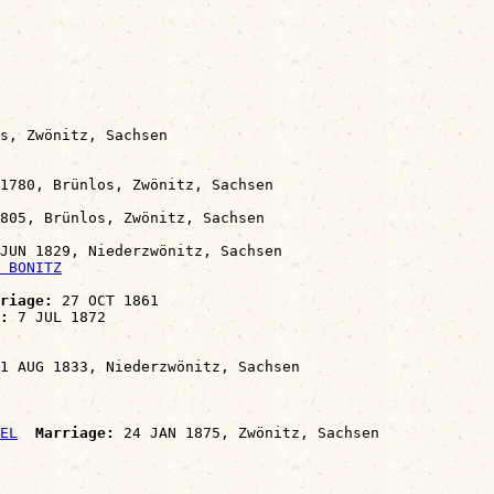
s, Zwönitz, Sachsen

1780, Brünlos, Zwönitz, Sachsen

805, Brünlos, Zwönitz, Sachsen

JUN 1829, Niederzwönitz, Sachsen

 BONITZ
riage:
 27 OCT 1861

:
 7 JUL 1872

1 AUG 1833, Niederzwönitz, Sachsen

EL
Marriage:
 24 JAN 1875, Zwönitz, Sachsen
