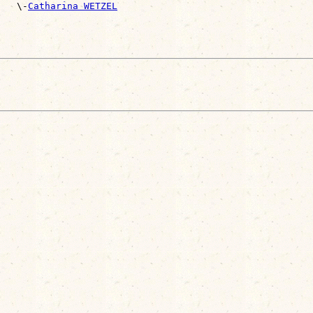
   \-
Catharina WETZEL