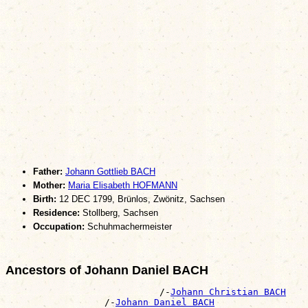
Father:
Johann Gottlieb BACH
Mother:
Maria Elisabeth HOFMANN
Birth:
12 DEC 1799, Brünlos, Zwönitz, Sachsen
Residence:
Stollberg, Sachsen
Occupation:
Schuhmachermeister
Ancestors of Johann Daniel BACH
                            /-
Johann Christian BACH
                  /-
Johann Daniel BACH