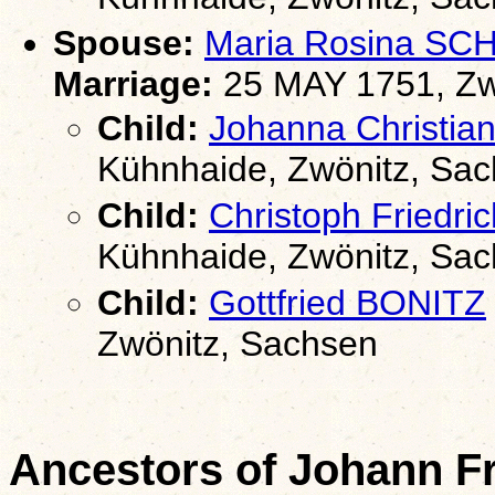
Spouse:
Maria Rosina S
Marriage:
25 MAY 1751, Zw
Child:
Johanna Christi
Kühnhaide, Zwönitz, Sa
Child:
Christoph Friedr
Kühnhaide, Zwönitz, Sa
Child:
Gottfried BONITZ
Zwönitz, Sachsen
Ancestors of Johann F