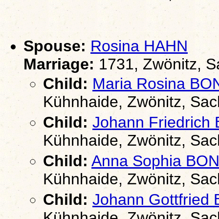
Spouse:
Rosina HAHN
Marriage:
1731, Zwönitz, 
Child:
Maria Rosina BO
Kühnhaide, Zwönitz, Sa
Child:
Johann Friedrich
Kühnhaide, Zwönitz, Sa
Child:
Anna Sophia BON
Kühnhaide, Zwönitz, Sa
Child:
Johann Gottfried
Kühnhaide, Zwönitz, Sa