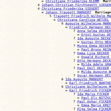
                    ∞ 
Christiane Friederike KLEMM
Marr
                  4 
Johann Christian Fürchtegott SIEGER
                  4 
Christiana Friederika SIEGERT
                    ∞ 
Johann Traugott MARKERT
Marriage
                        5 
Traugott Friedrich Wilhelm MA
                          ∞ 
Christiana Carolina WETZEL
                              6 
Auguste Wilhelmine MARK
                                ∞ 
Friedrich Hermann DEC
                                    7 
Anna Selma DECKER
                                      ∞ 
Ernst Gustav DE
                                    7 
Ida Auguste DECKE
                                      ∞ 
Gustav Otto NEU
                                    7 
Minna Emma DECKER
                                      ∞ 
Paul Bruno REIN
                                    7 
Emma Lina DECKER
                                      ∞ 
Oswald Richard
                                    7 
Otto Hermann DECK
                                      ∞ 
Milda Adele GRA
                                    7 
Paul Emil DECKER
                                      ∞ 
Milda Auguste B
                                    7 
Oscar Hermann DEC
                              6 
Ida Auguste MARKERT
                                ∞ 
Karl Friedrich BARTHE
                              6 
Christiane Wilhelmine M
                                ∞ 
Karl Friedrich FICKER
                                    7 
Ida Maria FICKER
                                      ∞ 
Paul Eli NITZSC
                                    7 
Paul Oskar FICKER
                                      ∞ 
Emma Marie KRET
                                    7 
Olga Selma FICKER