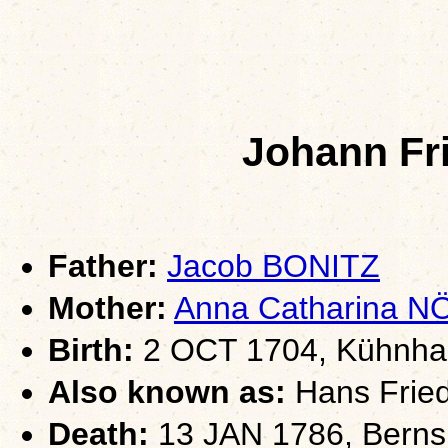
Johann Fr
Father:
Jacob BONITZ
Mother:
Anna Catharina 
Birth:
2 OCT 1704, Kühnhai
Also known as:
Hans Fried
Death:
13 JAN 1786, Berns