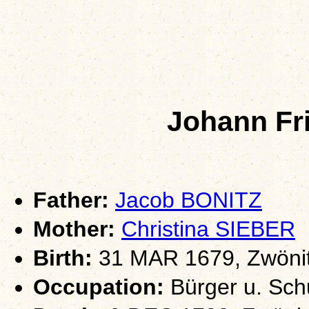
Johann Fr
Father:
Jacob BONITZ
Mother:
Christina SIEBER
Birth:
31 MAR 1679, Zwönit
Occupation:
Bürger u. Sc