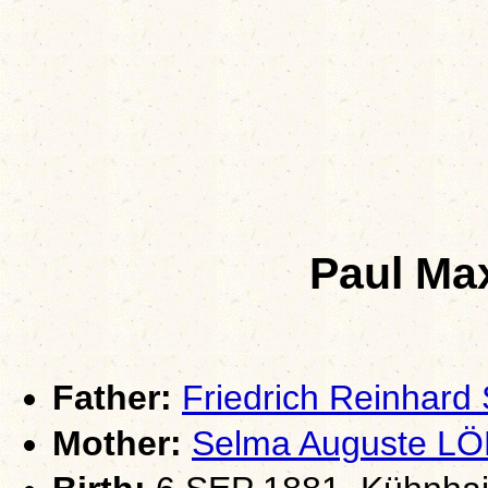
Paul M
Father:
Friedrich Reinha
Mother:
Selma Auguste L