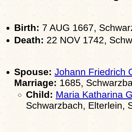
Birth:
7 AUG 1667, Schwarzb
Death:
22 NOV 1742, Schwar
Spouse:
Johann Friedrich
Marriage:
1685, Schwarzbac
Child:
Maria Katharina
Schwarzbach, Elterlein,