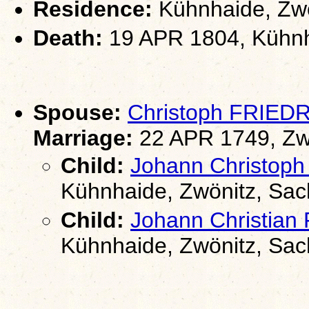
Residence:
Kühnhaide, Zwö
Death:
19 APR 1804, Kühnh
Spouse:
Christoph FRIED
Marriage:
22 APR 1749, Zw
Child:
Johann Christop
Kühnhaide, Zwönitz, Sa
Child:
Johann Christia
Kühnhaide, Zwönitz, Sa