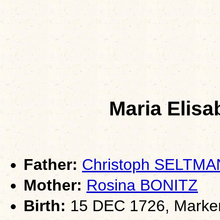
Maria Elis
Father:
Christoph SELTM
Mother:
Rosina BONITZ
Birth:
15 DEC 1726, Marke