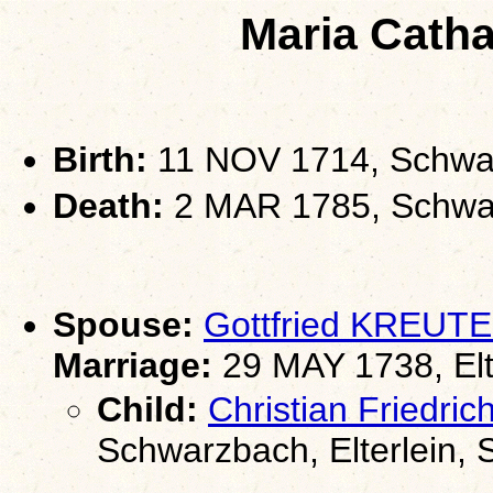
Maria Cath
Birth:
11 NOV 1714, Schwarz
Death:
2 MAR 1785, Schwarz
Spouse:
Gottfried KREUT
Marriage:
29 MAY 1738, Elt
Child:
Christian Friedr
Schwarzbach, Elterlein,