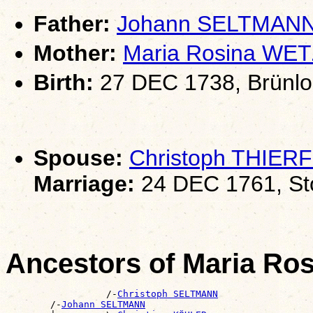
Father:
Johann SELTMAN
Mother:
Maria Rosina WE
Birth:
27 DEC 1738, Brünlo
Spouse:
Christoph THIER
Marriage:
24 DEC 1761, Sto
Ancestors of Maria R
                  /-
Christoph SELTMANN
        /-
Johann SELTMANN