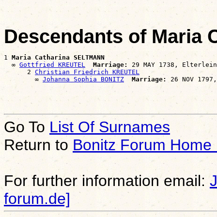
Descendants of Maria
1 
Maria Catharina SELTMANN
  ∞ 
Gottfried KREUTEL
Marriage:
 29 MAY 1738, Elterlein
      2 
Christian Friedrich KREUTEL
        ∞ 
Johanna Sophia BONITZ
Marriage:
Go To
List Of Surnames
Return to
Bonitz Forum Home
For further information email:
forum.de]