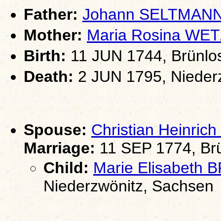
Father:
Johann SELTMAN
Mother:
Maria Rosina WE
Birth:
11 JUN 1744, Brünlos
Death:
2 JUN 1795, Nieder
Spouse:
Christian Heinri
Marriage:
11 SEP 1774, Brü
Child:
Marie Elisabeth
Niederzwönitz, Sachsen