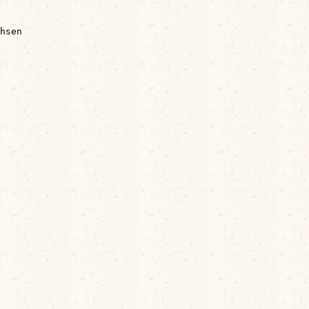
hsen
