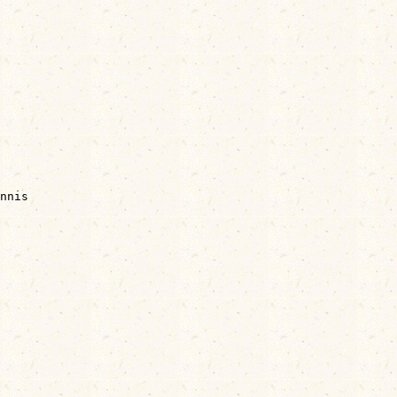
nnis
