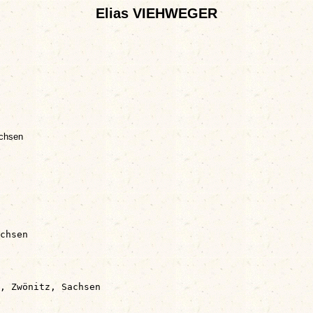
Elias VIEHWEGER
achsen
chsen

, Zwönitz, Sachsen
