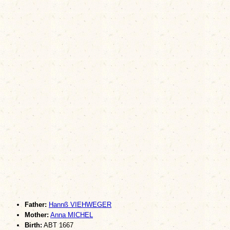
Father:
Hannß VIEHWEGER
Mother:
Anna MICHEL
Birth:
ABT 1667