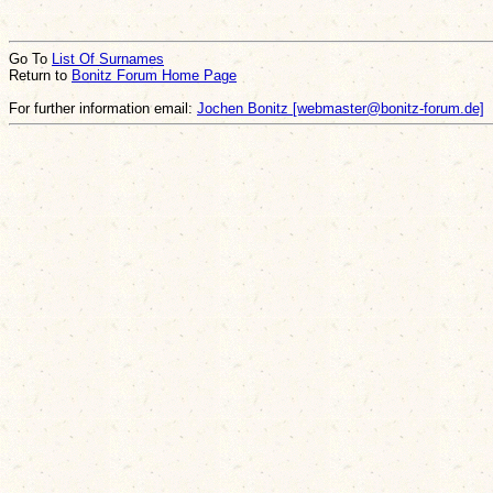
Go To
List Of Surnames
Return to
Bonitz Forum Home Page
For further information email:
Jochen Bonitz [webmaster@bonitz-forum.de]