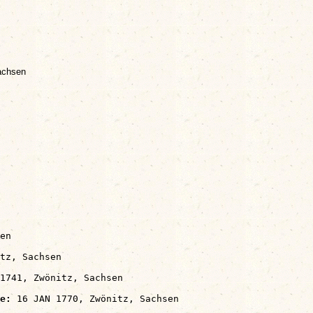
achsen
en

tz, Sachsen

1741, Zwönitz, Sachsen

e:
 16 JAN 1770, Zwönitz, Sachsen
