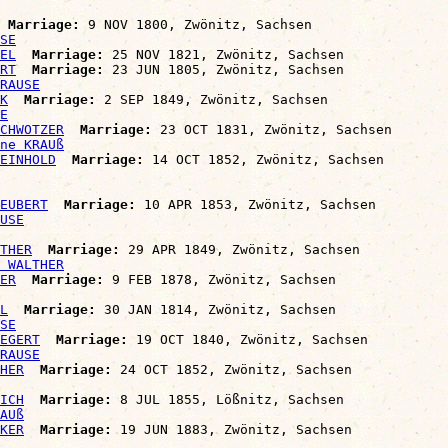
Marriage:
 9 NOV 1800, Zwönitz, Sachsen

SE
EL
Marriage:
 25 NOV 1821, Zwönitz, Sachsen

RT
Marriage:
 23 JUN 1805, Zwönitz, Sachsen

RAUSE
K
Marriage:
 2 SEP 1849, Zwönitz, Sachsen

E
CHWOTZER
Marriage:
 23 OCT 1831, Zwönitz, Sachsen

ne KRAUß
REINHOLD
Marriage:
 14 OCT 1852, Zwönitz, Sachsen

EUBERT
Marriage:
 10 APR 1853, Zwönitz, Sachsen

USE
THER
Marriage:
 29 APR 1849, Zwönitz, Sachsen

 WALTHER
ER
Marriage:
 9 FEB 1878, Zwönitz, Sachsen

L
Marriage:
 30 JAN 1814, Zwönitz, Sachsen

SE
EGERT
Marriage:
 19 OCT 1840, Zwönitz, Sachsen

RAUSE
HER
Marriage:
 24 OCT 1852, Zwönitz, Sachsen

ICH
Marriage:
 8 JUL 1855, Lößnitz, Sachsen

AUß
KER
Marriage:
 19 JUN 1883, Zwönitz, Sachsen
