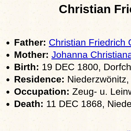
Christian F
Father:
Christian Friedri
Mother:
Johanna Christia
Birth:
19 DEC 1800, Dorfch
Residence:
Niederzwönitz,
Occupation:
Zeug- u. Lein
Death:
11 DEC 1868, Niede