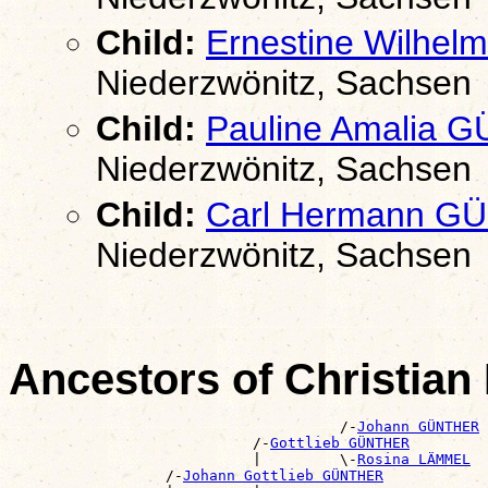
Child:
Ernestine Wilhe
Niederzwönitz, Sachsen
Child:
Pauline Amalia 
Niederzwönitz, Sachsen
Child:
Carl Hermann G
Niederzwönitz, Sachsen
Ancestors of Christia
                                      /-
Johann GÜNTHER
                            /-
Gottlieb GÜNTHER
                            |         \-
Rosina LÄMMEL
                  /-
Johann Gottlieb GÜNTHER