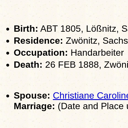
Birth:
ABT 1805, Lößnitz, 
Residence:
Zwönitz, Sach
Occupation:
Handarbeiter
Death:
26 FEB 1888, Zwöni
Spouse:
Christiane Carol
Marriage:
(Date and Place