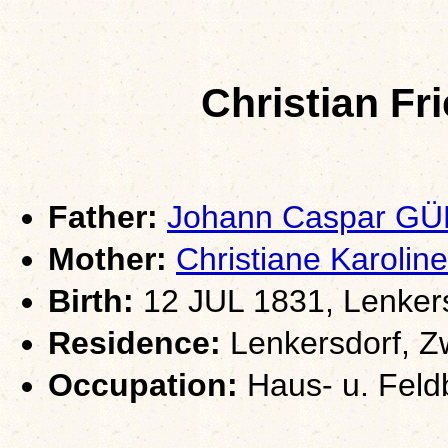
Christian F
Father:
Johann Caspar G
Mother:
Christiane Karoli
Birth:
12 JUL 1831, Lenkers
Residence:
Lenkersdorf, Z
Occupation:
Haus- u. Feld