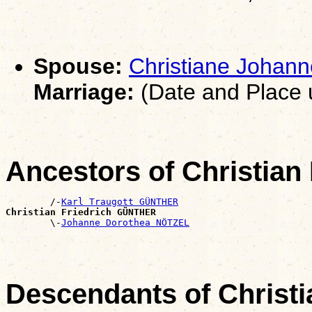
Spouse:
Christiane Joha
Marriage:
(Date and Place
Ancestors of Christia
        /-
Karl Traugott GÜNTHER
Christian Friedrich GÜNTHER

        \-
Johanne Dorothea NÖTZEL
Descendants of Christ