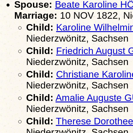
Spouse:
Beate Karoline 
Marriage:
10 NOV 1822, Ni
Child:
Karoline Wilhel
Niederzwönitz, Sachsen
Child:
Friedrich Augus
Niederzwönitz, Sachsen
Child:
Christiane Karo
Niederzwönitz, Sachsen
Child:
Amalie Auguste
Niederzwönitz, Sachsen
Child:
Therese Doroth
Niederzwönitz, Sachsen