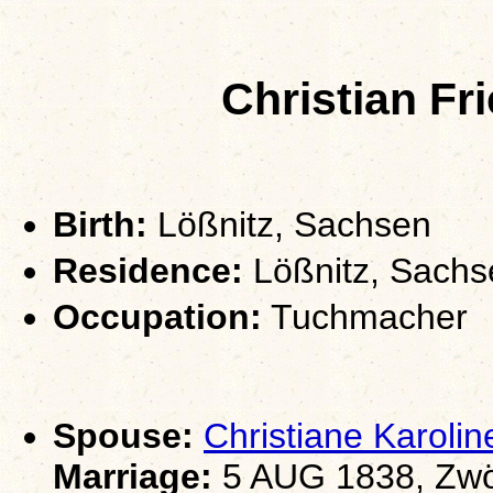
Christian F
Birth:
Lößnitz, Sachsen
Residence:
Lößnitz, Sachs
Occupation:
Tuchmacher
Spouse:
Christiane Karol
Marriage:
5 AUG 1838, Zwö