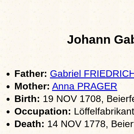
Johann Gab
Father:
Gabriel FRIEDRIC
Mother:
Anna PRAGER
Birth:
19 NOV 1708, Beierf
Occupation:
Löffelfabrikan
Death:
14 NOV 1778, Beier