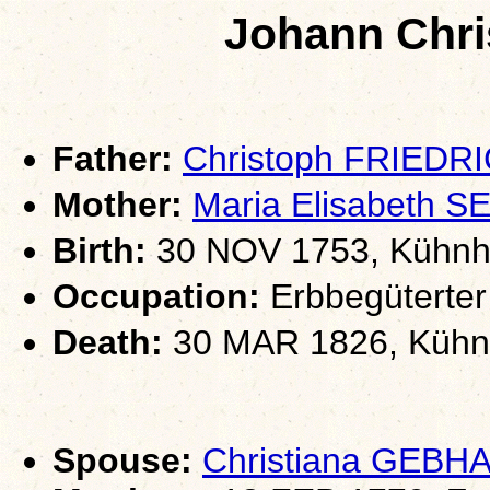
Johann Chri
Father:
Christoph FRIEDR
Mother:
Maria Elisabeth 
Birth:
30 NOV 1753, Kühnha
Occupation:
Erbbegüterter
Death:
30 MAR 1826, Kühnh
Spouse:
Christiana GEBH