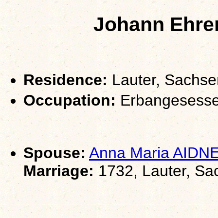
Johann Ehre
Residence:
Lauter, Sachse
Occupation:
Erbangesesse
Spouse:
Anna Maria AIDN
Marriage:
1732, Lauter, Sa