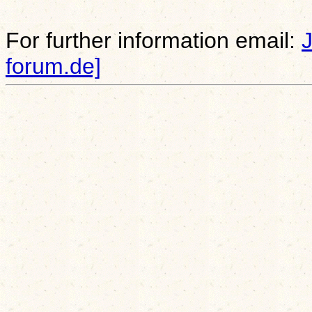
For further information email:
forum.de]