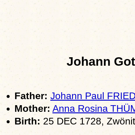
Johann Got
Father:
Johann Paul FRIE
Mother:
Anna Rosina THÜ
Birth:
25 DEC 1728, Zwönit