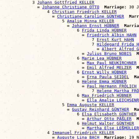
            3 
Johann Gottfried KELLER
              ∞ 
Johanne Christiane OTTO
Marriage:
 30 J
                  4 
Christian Friedrich KELLER
                    ∞ 
Christiane Caroline GÜNTHER
Marr
                        5 
Amalie Minna KELLER
                          ∞ 
Johann Ernst HÜBNER
Marria
                              6 
Frida Linda HÜBNER
                                ∞ 
Friedrich Albin HAHN
                                    7 
Ernst Kurt HAHN
                                    7 
Hildegard Frida H
                                      ∞ 
Albert Alfred G
                                ∞ 
Julius Bruno NOBIS
M
                              6 
Marie Lea HÜBNER
                                ∞ 
Max Paul NEUKIRCHNER
                                ∞ 
Emil Alfred MELZER
M
                              6 
Ernst Willy HÜBNER
                                ∞ 
Erna Paula SEIDEL
Ma
                              6 
Helene Emma HÜBNER
                                ∞ 
Paul Hermann FRÖLICH
                                    7 
Helene Martha FRÖ
                              6 
Max Friedrich HÜBNER
                                ∞ 
Ella Amalie LEICHSENR
                        5 
Emma Auguste KELLER
                          ∞ 
Gustav Reinhard GÜNTHER
Ma
                              6 
Elsa Elisabeth GÜNTHER
                                ∞ 
Arthur Otto PÄßLER
M
                              6 
Helmut Walter GÜNTHER
                                ∞ 
Martha Else LEßMÜLLER
                  4 
Immanuel Friedrich KELLER
                    ∞ 
Auguste Lina BACH
Marriage:
 19 N