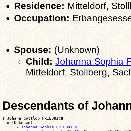
Residence:
Mitteldorf, Sto
Occupation:
Erbangesesse
Spouse:
(Unknown)
Child:
Johanna Sophia
Mitteldorf, Stollberg, Sa
Descendants of Johan
1 
Johann Gottlob FRIEDRICH
  ∞ (Unknown)

      2 
Johanna Sophia FRIEDRICH