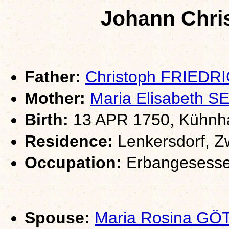
Johann Chri
Father:
Christoph FRIEDR
Mother:
Maria Elisabeth 
Birth:
13 APR 1750, Kühnha
Residence:
Lenkersdorf, Z
Occupation:
Erbangesesse
Spouse:
Maria Rosina GÖ