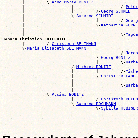
        |         \-
Anna Maria BONITZ
        |                   |                   /-
Peter
        |                   |         /-
Georg SCHMIDT
        |                   \-
Susanna SCHMIDT
        |                             |         /-
Georg
        |                             \-
Katharina WERNE
        |                                       |      
        |                                       \-
Magda
Johann Christian FRIEDRICH

        |         /-
Christoph SELTMANN
        \-
Maria Elisabeth SELTMANN
                  |                             /-
Jacob
                  |                   /-
Georg BONITZ
                  |                   |         \-
Barba
                  |         /-
Michael BONITZ
                  |         |         |         /-
Miche
                  |         |         \-
Christina LANGE
                  |         |                   |      
                  |         |                   \-
Barba
                  |         |                          
                  \-
Rosina BONITZ
                            |         /-
Christoph BOCHM
                            \-
Susanna BOCHMANN
                                      \-
Sybilla HUBIGER